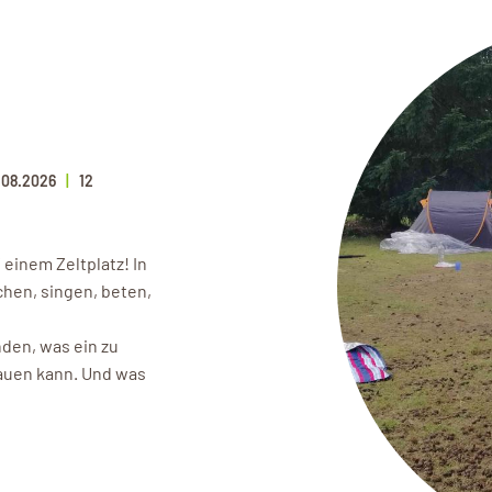
.08.2026
12
einem Zeltplatz! In
hen, singen, beten,
den, was ein zu
bauen kann. Und was