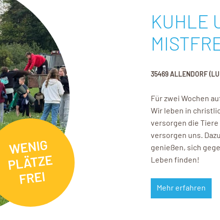
KUHLE 
MISTFRE
35469 ALLENDORF (L
Für zwei Wochen au
Wir leben in christ
versorgen die Tiere
versorgen uns. Dazu
genießen, sich gege
Leben finden!
Mehr erfahren