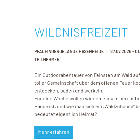
WILDNISFREIZEIT
PFADFINDERGELÄNDE HASENHEIDE
27.07.2026
-
01
TEILNEHMER
Ein Outdoorabenteuer von Feinsten am Wald auf 
toller Gemeinschaft über dem offenen Feuer koc
entdecken, baden und werkeln.
Für eine Woche wollen wir gemeinsam herausfin
Hause ist, und wie man sich ein „Waldzuhause“ 
bedeutet eigentlich Heimat?
Mehr erfahren