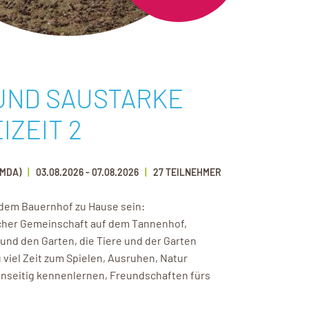
UND SAUSTARKE
IZEIT 2
UMDA)
03.08.2026
-
07.08.2026
27 TEILNEHMER
 dem Bauernhof zu Hause sein:
licher Gemeinschaft auf dem Tannenhof,
 und den Garten, die Tiere und der Garten
 viel Zeit zum Spielen, Ausruhen, Natur
nseitig kennenlernen, Freundschaften fürs