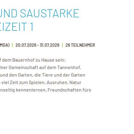
UND SAUSTARKE
IZEIT 1
UMDA)
20.07.2026
-
31.07.2026
26 TEILNEHMER
f dem Bauernhof zu Hause sein:
licher Gemeinschaft auf dem Tannenhof,
 und den Garten, die Tiere und der Garten
 viel Zeit zum Spielen, Ausruhen, Natur
nseitig kennenlernen, Freundschaften fürs