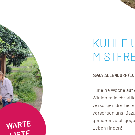
KUHLE 
MISTFRE
35469 ALLENDORF (L
Für eine Woche auf
Wir leben in christ
versorgen die Tiere
versorgen uns. Dazu
genießen, sich gege
Leben finden!